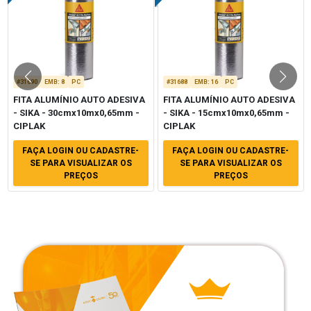
#31690
EMB
:
8
PC
#31688
EMB
:
16
PC
FITA ALUMÍNIO AUTO ADESIVA
FITA ALUMÍNIO AUTO ADESIVA
- SIKA - 30cmx10mx0,65mm -
- SIKA - 15cmx10mx0,65mm -
CIPLAK
CIPLAK
FAÇA LOGIN OU CADASTRE-
FAÇA LOGIN OU CADASTRE-
SE PARA VISUALIZAR OS
SE PARA VISUALIZAR OS
PREÇOS
PREÇOS